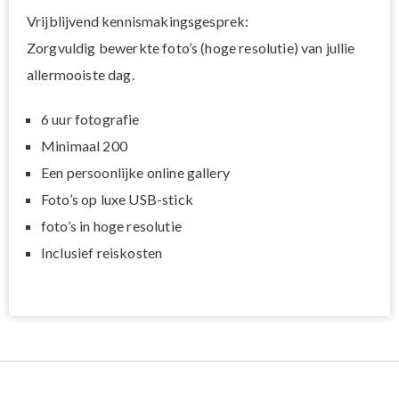
Vrijblijvend kennismakingsgesprek:
Zorgvuldig bewerkte foto’s (hoge resolutie) van jullie
allermooiste dag.
6 uur fotografie
Minimaal 200
Een persoonlijke online gallery
Foto’s op luxe USB-stick
foto’s in hoge resolutie
Inclusief reiskosten