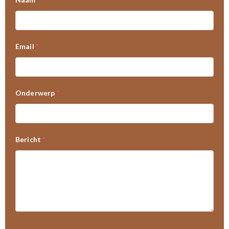
Email
*
Onderwerp
*
Bericht
*