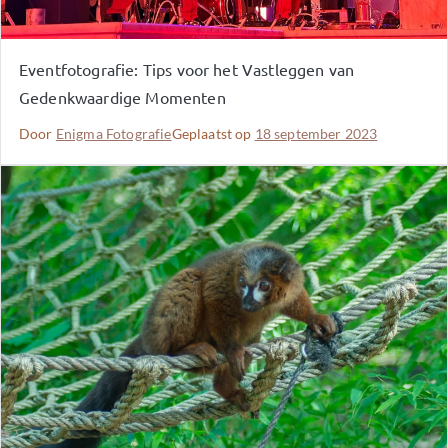
Eventfotografie: Tips voor het Vastleggen van
Gedenkwaardige Momenten
Door
Enigma Fotografie
Geplaatst op
18 september 2023