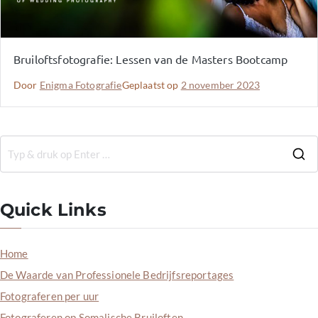
Bruiloftsfotografie: Lessen van de Masters Bootcamp
Door
Enigma Fotografie
Geplaatst op
2 november 2023
Quick Links
Home
De Waarde van Professionele Bedrijfsreportages
Fotograferen per uur
Fotograferen op Somalische Bruiloften