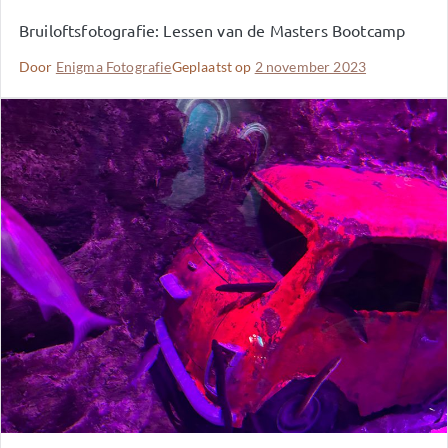
Bruiloftsfotografie: Lessen van de Masters Bootcamp
Door
Enigma Fotografie
Geplaatst op
2 november 2023