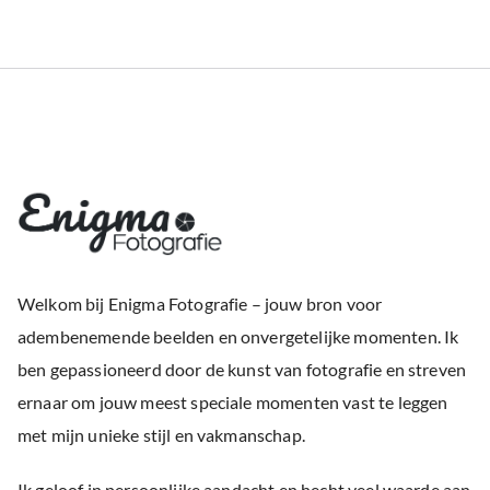
Welkom bij Enigma Fotografie – jouw bron voor
adembenemende beelden en onvergetelijke momenten. Ik
ben gepassioneerd door de kunst van fotografie en streven
ernaar om jouw meest speciale momenten vast te leggen
met mijn unieke stijl en vakmanschap.
Ik geloof in persoonlijke aandacht en hecht veel waarde aan