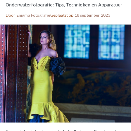
Onderwaterfotografie: Tips, Technieken en Apparatuur
Door
Enigma Fotografie
Geplaatst op
18 september 2023