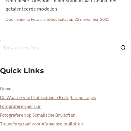
Een unieke fotoshoot in het stadhuis van Gouda met
getalenteerde modellen
Door
Enigma Fotografie
Geplaatst op
22 november 2023
Quick Links
Home
De Waarde van Professionele Bedrijfsreportages
Fotograferen per uur
Fotograferen op Somalische Bruiloften
Trouwfotograaf voor Afghaanse bruiloften