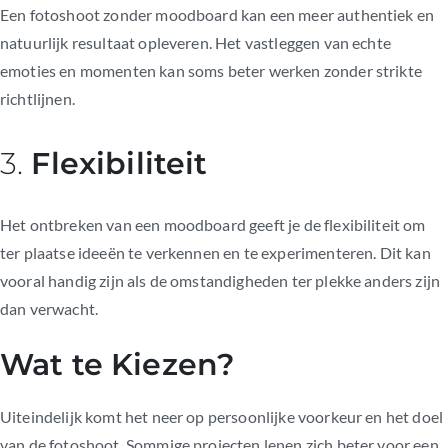
Een fotoshoot zonder moodboard kan een meer authentiek en
natuurlijk resultaat opleveren. Het vastleggen van echte
emoties en momenten kan soms beter werken zonder strikte
richtlijnen.
3.
Flexibiliteit
Het ontbreken van een moodboard geeft je de flexibiliteit om
ter plaatse ideeën te verkennen en te experimenteren. Dit kan
vooral handig zijn als de omstandigheden ter plekke anders zijn
dan verwacht.
Wat te Kiezen?
Uiteindelijk komt het neer op persoonlijke voorkeur en het doel
van de fotoshoot. Sommige projecten lenen zich beter voor een