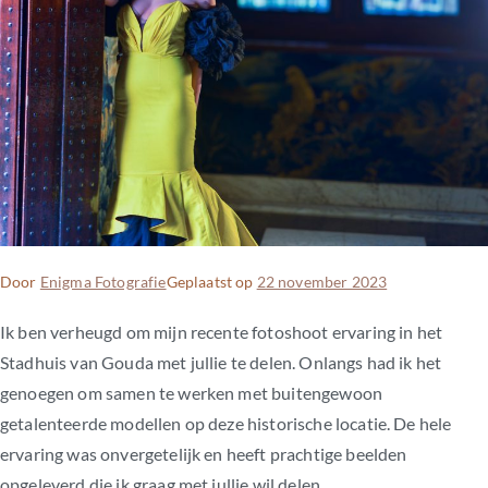
Door
Enigma Fotografie
Geplaatst op
22 november 2023
Ik ben verheugd om mijn recente fotoshoot ervaring in het
Stadhuis van Gouda met jullie te delen. Onlangs had ik het
genoegen om samen te werken met buitengewoon
getalenteerde modellen op deze historische locatie. De hele
ervaring was onvergetelijk en heeft prachtige beelden
opgeleverd die ik graag met jullie wil delen.