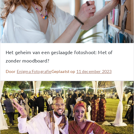
Het geheim van een geslaagde fotoshoot: Met of
zonder moodboard?
Door
Enigma Fotografie
Geplaatst op
11 december 2023