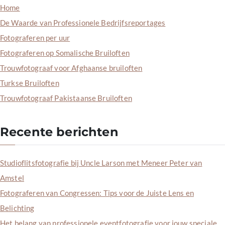
Home
De Waarde van Professionele Bedrijfsreportages
Fotograferen per uur
Fotograferen op Somalische Bruiloften
Trouwfotograaf voor Afghaanse bruiloften
Turkse Bruiloften
Trouwfotograaf Pakistaanse Bruiloften
Recente berichten
Studioflitsfotografie bij Uncle Larson met Meneer Peter van
Amstel
Fotograferen van Congressen: Tips voor de Juiste Lens en
Belichting
Het belang van professionele eventfotografie voor jouw speciale