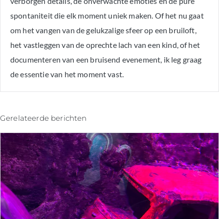
verborgen details, de onverwachte emoties en de pure
spontaniteit die elk moment uniek maken. Of het nu gaat
om het vangen van de gelukzalige sfeer op een bruiloft,
het vastleggen van de oprechte lach van een kind, of het
documenteren van een bruisend evenement, ik leg graag
de essentie van het moment vast.
Gerelateerde berichten