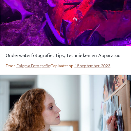
Onderwaterfotografie: Tips, Technieken en Apparatuur
Door
Enigma Fotografie
Geplaatst op
18 september 2023