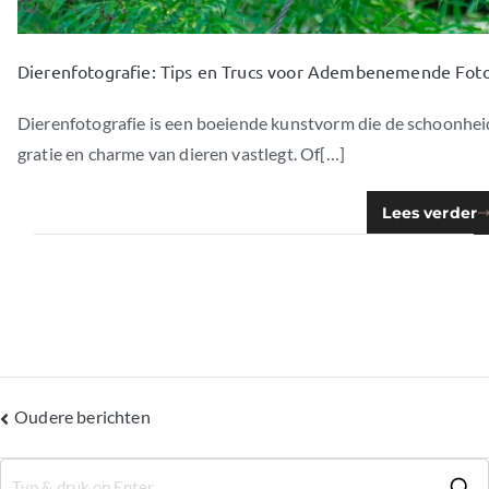
Dierenfotografie: Tips en Trucs voor Adembenemende Foto
Dierenfotografie is een boeiende kunstvorm die de schoonhei
gratie en charme van dieren vastlegt. Of[…]
Lees verder
Oudere berichten
Berichtennavigatie