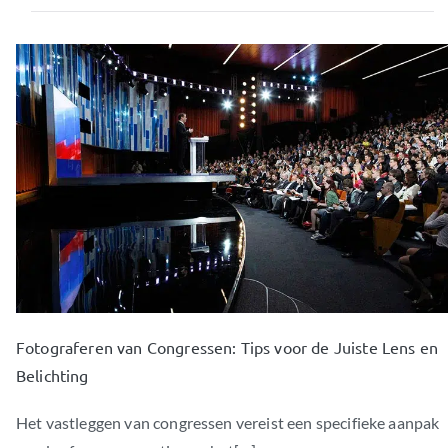
Fotograferen van Congressen: Tips voor de Juiste Lens en
Belichting
Het vastleggen van congressen vereist een specifieke aanpak