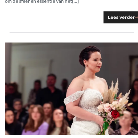
om de sfeer en essentie van het[…]
Lees verder