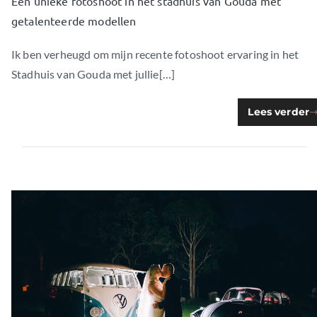
Een unieke fotoshoot in het stadhuis van Gouda met
getalenteerde modellen
Ik ben verheugd om mijn recente fotoshoot ervaring in het
Stadhuis van Gouda met jullie[…]
Lees verder