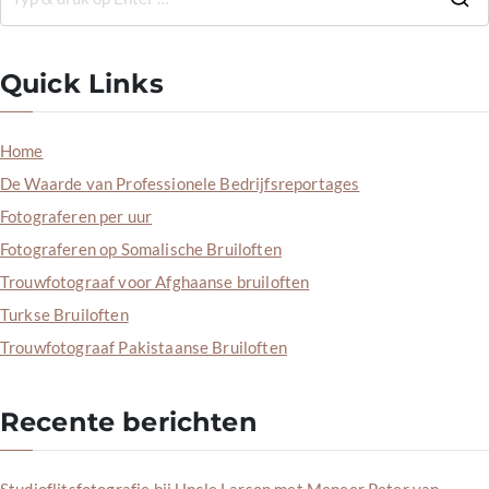
Quick Links
Home
De Waarde van Professionele Bedrijfsreportages
Fotograferen per uur
Fotograferen op Somalische Bruiloften
Trouwfotograaf voor Afghaanse bruiloften
Turkse Bruiloften
Trouwfotograaf Pakistaanse Bruiloften
Recente berichten
Studioflitsfotografie bij Uncle Larson met Meneer Peter van