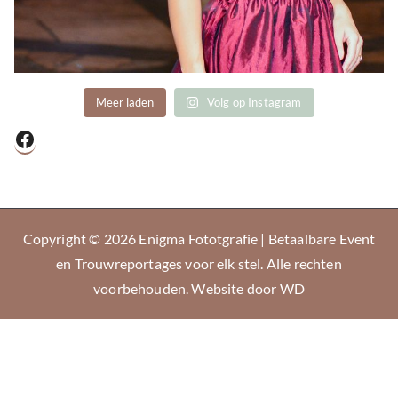
Meer laden
Volg op Instagram
Facebook
Copyright © 2026
Enigma Fototgrafie | Betaalbare Event
en Trouwreportages voor elk stel
. Alle rechten
voorbehouden. Website door
WD