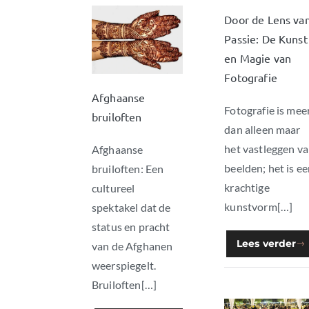
Door de Lens va
Passie: De Kunst
en Magie van
Fotografie
Afghaanse
Fotografie is mee
bruiloften
dan alleen maar
het vastleggen v
Afghaanse
beelden; het is e
bruiloften: Een
krachtige
cultureel
kunstvorm[…]
spektakel dat de
status en pracht
Lees verder
van de Afghanen
weerspiegelt.
Bruiloften[…]