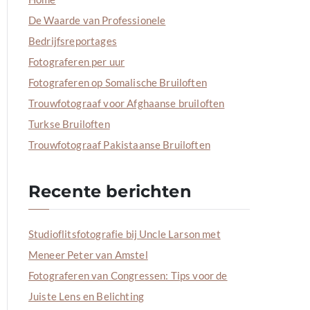
a
De Waarde van Professionele
a
Bedrijfsreportages
r
Fotograferen per uur
:
Fotograferen op Somalische Bruiloften
Trouwfotograaf voor Afghaanse bruiloften
Turkse Bruiloften
Trouwfotograaf Pakistaanse Bruiloften
Recente berichten
Studioflitsfotografie bij Uncle Larson met
Meneer Peter van Amstel
Fotograferen van Congressen: Tips voor de
Juiste Lens en Belichting