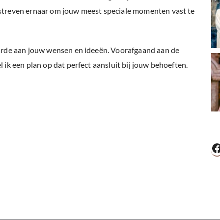
 streven ernaar om jouw meest speciale momenten vast te
aarde aan jouw wensen en ideeën. Voorafgaand aan de
 ik een plan op dat perfect aansluit bij jouw behoeften.
F