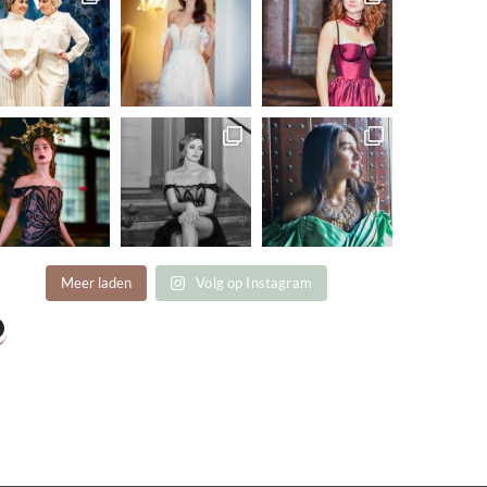
Meer laden
Volg op Instagram
acebook